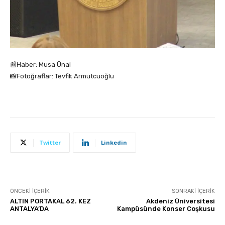
📰Haber: Musa Ünal
📸Fotoğraflar: Tevfik Armutcuoğlu
Twitter
Linkedin
ÖNCEKI İÇERIK
SONRAKI İÇERIK
ALTIN PORTAKAL 62. KEZ
Akdeniz Üniversitesi
ANTALYA’DA
Kampüsünde Konser Coşkusu