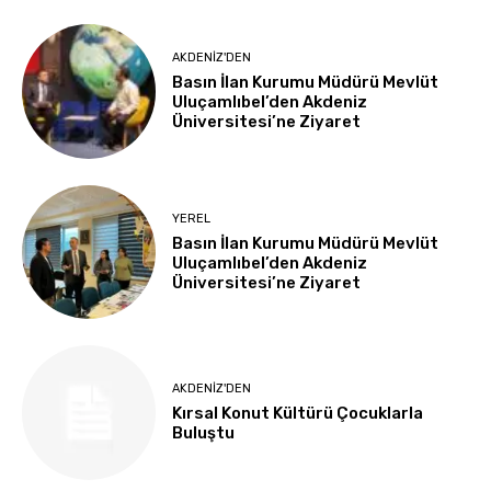
AKDENIZ'DEN
Basın İlan Kurumu Müdürü Mevlüt
Uluçamlıbel’den Akdeniz
Üniversitesi’ne Ziyaret
YEREL
Basın İlan Kurumu Müdürü Mevlüt
Uluçamlıbel’den Akdeniz
Üniversitesi’ne Ziyaret
AKDENIZ'DEN
Kırsal Konut Kültürü Çocuklarla
Buluştu