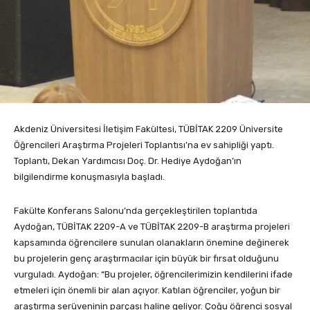
Akdeniz Üniversitesi İletişim Fakültesi, TÜBİTAK 2209 Üniversite
Öğrencileri Araştırma Projeleri Toplantısı’na ev sahipliği yaptı.
Toplantı, Dekan Yardımcısı Doç. Dr. Hediye Aydoğan’ın
bilgilendirme konuşmasıyla başladı.
Fakülte Konferans Salonu’nda gerçekleştirilen toplantıda
Aydoğan, TÜBİTAK 2209-A ve TÜBİTAK 2209-B araştırma projeleri
kapsamında öğrencilere sunulan olanakların önemine değinerek
bu projelerin genç araştırmacılar için büyük bir fırsat olduğunu
vurguladı. Aydoğan: “Bu projeler, öğrencilerimizin kendilerini ifade
etmeleri için önemli bir alan açıyor. Katılan öğrenciler, yoğun bir
araştırma serüveninin parçası haline geliyor. Çoğu öğrenci sosyal