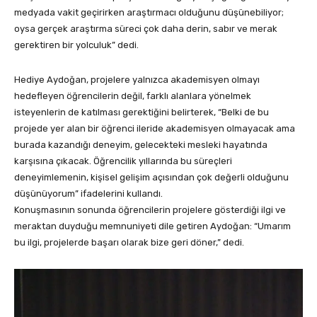
medyada vakit geçirirken araştırmacı olduğunu düşünebiliyor;
oysa gerçek araştırma süreci çok daha derin, sabır ve merak
gerektiren bir yolculuk” dedi.
Hediye Aydoğan, projelere yalnızca akademisyen olmayı
hedefleyen öğrencilerin değil, farklı alanlara yönelmek
isteyenlerin de katılması gerektiğini belirterek, “Belki de bu
projede yer alan bir öğrenci ileride akademisyen olmayacak ama
burada kazandığı deneyim, gelecekteki mesleki hayatında
karşısına çıkacak. Öğrencilik yıllarında bu süreçleri
deneyimlemenin, kişisel gelişim açısından çok değerli olduğunu
düşünüyorum” ifadelerini kullandı.
Konuşmasının sonunda öğrencilerin projelere gösterdiği ilgi ve
meraktan duyduğu memnuniyeti dile getiren Aydoğan: “Umarım
bu ilgi, projelerde başarı olarak bize geri döner,” dedi.