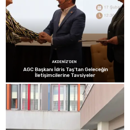
AKDENIZ'DEN
AGC Başkanı İdris Taş’tan Geleceğin
İletişimcilerine Tavsiyeler