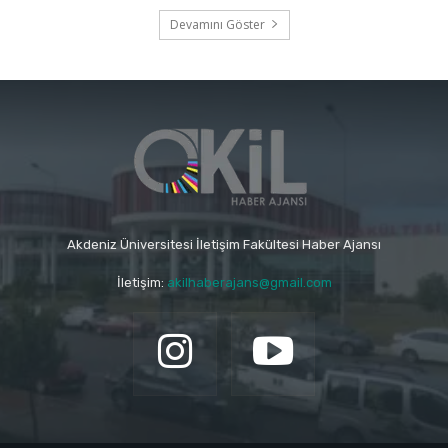
Devamını Göster
Akdeniz Üniversitesi İletişim Fakültesi Haber Ajansı
İletişim:
akilhaberajans@gmail.com