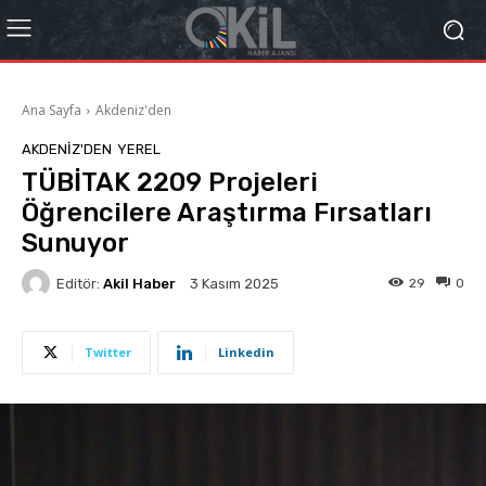
Ana Sayfa
Akdeniz'den
AKDENIZ'DEN
YEREL
TÜBİTAK 2209 Projeleri
Öğrencilere Araştırma Fırsatları
Sunuyor
Editör:
Akil Haber
29
0
3 Kasım 2025
Twitter
Linkedin