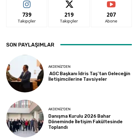
739
219
207
Takipçiler
Takipçiler
Abone
SON PAYLAŞIMLAR
AKDENIZ'DEN
AGC Başkanı İdris Taş’tan Geleceğin
İletişimcilerine Tavsiyeler
AKDENIZ'DEN
Danışma Kurulu 2026 Bahar
Döneminde İletişim Fakültesinde
Toplandı