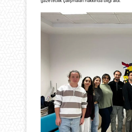
gazetecilik çalışmaları hakkında bilgi aldı.