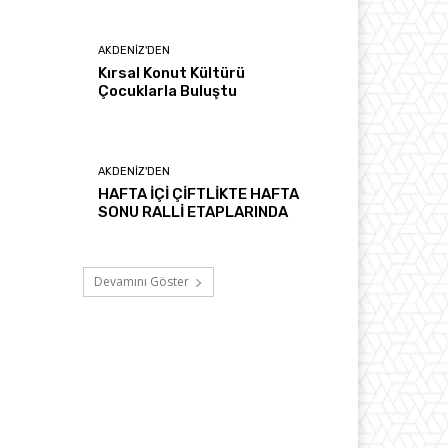
AKDENIZ'DEN
Kırsal Konut Kültürü
Çocuklarla Buluştu
AKDENIZ'DEN
HAFTA İÇİ ÇİFTLİKTE HAFTA
SONU RALLİ ETAPLARINDA
Devamını Göster