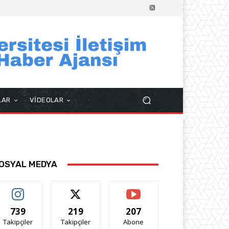
LAR
VİDEOLAR
OSYAL MEDYA
739
219
207
Takipçiler
Takipçiler
Abone