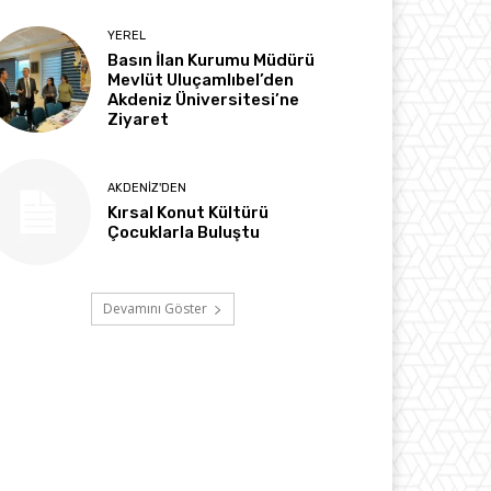
YEREL
Basın İlan Kurumu Müdürü
Mevlüt Uluçamlıbel’den
Akdeniz Üniversitesi’ne
Ziyaret
AKDENIZ'DEN
Kırsal Konut Kültürü
Çocuklarla Buluştu
Devamını Göster