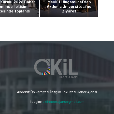
 Kurulu 2026 Bahar
Mevlüt Uluçamlıbel’den
minde İletişim
Akdeniz Üniversitesi’ne
tesinde Toplandı
Ziyaret
Akdeniz Üniversitesi İletişim Fakültesi Haber Ajansı
İletişim:
akilhaberajans@gmail.com