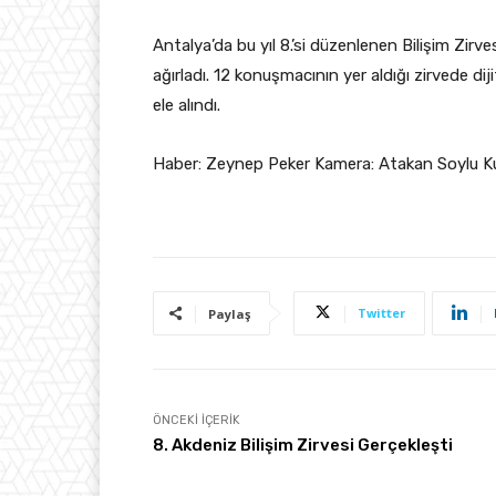
Antalya’da bu yıl 8.’si düzenlenen Bilişim Zirv
ağırladı. 12 konuşmacının yer aldığı zirvede 
ele alındı.
Haber: Zeynep Peker Kamera: Atakan Soylu K
Twitter
Paylaş
ÖNCEKI İÇERIK
8. Akdeniz Bilişim Zirvesi Gerçekleşti