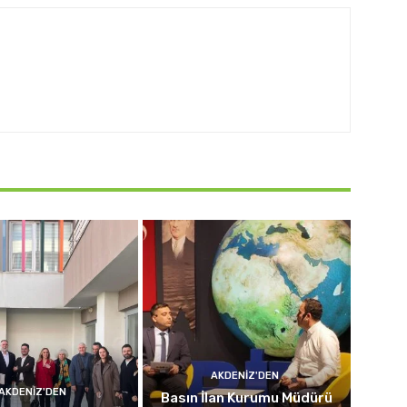
AKDENIZ'DEN
AKDENIZ'DEN
Basın İlan Kurumu Müdürü