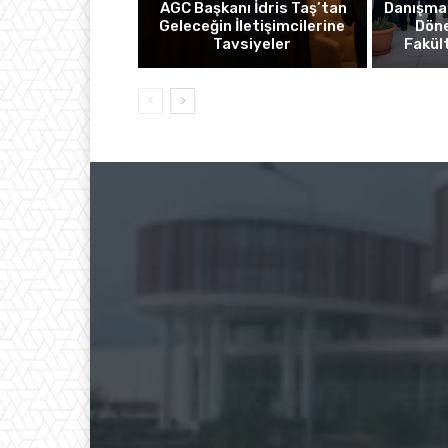
AGC Başkanı İdris Taş’tan
Danışma
Geleceğin İletişimcilerine
Döne
Tavsiyeler
Fakül