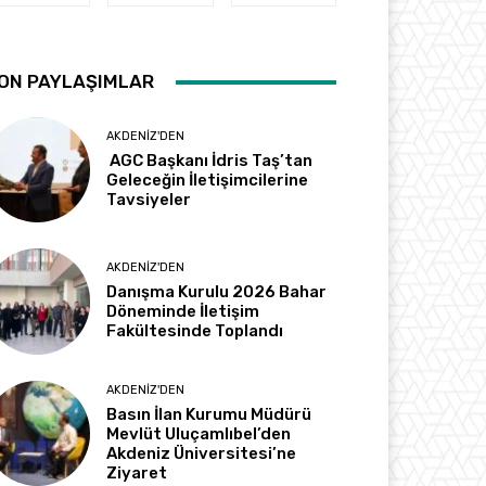
ON PAYLAŞIMLAR
AKDENIZ'DEN
AGC Başkanı İdris Taş’tan
Geleceğin İletişimcilerine
Tavsiyeler
AKDENIZ'DEN
Danışma Kurulu 2026 Bahar
Döneminde İletişim
Fakültesinde Toplandı
AKDENIZ'DEN
Basın İlan Kurumu Müdürü
Mevlüt Uluçamlıbel’den
Akdeniz Üniversitesi’ne
Ziyaret