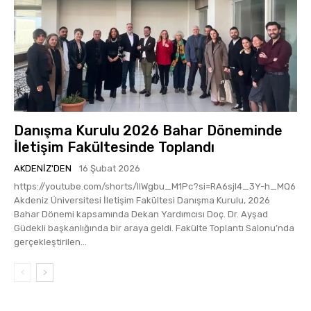
Danışma Kurulu 2026 Bahar Döneminde
İletişim Fakültesinde Toplandı
AKDENIZ'DEN
16 Şubat 2026
https://youtube.com/shorts/lIWgbu_M1Pc?si=RA6sjI4_3Y-h_MQ6
Akdeniz Üniversitesi İletişim Fakültesi Danışma Kurulu, 2026
Bahar Dönemi kapsamında Dekan Yardımcısı Doç. Dr. Ayşad
Güdekli başkanlığında bir araya geldi. Fakülte Toplantı Salonu’nda
gerçekleştirilen...