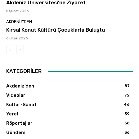
Akdeniz Üniversitesi’ne Ziyaret
5 Şubat 2026
AKDENIZ'DEN
Kırsal Konut Kültürü Çocuklarla Buluştu
6 Ocak 2026
KATEGORİLER
Akdeniz'den
87
Videolar
72
Kültür-Sanat
46
Yerel
39
Röportajlar
38
Gündem
36