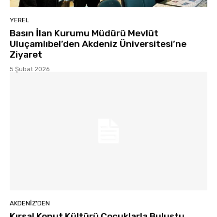
YEREL
Basın İlan Kurumu Müdürü Mevlüt
Uluçamlıbel’den Akdeniz Üniversitesi’ne
Ziyaret
5 Şubat 2026
AKDENIZ'DEN
Kırsal Konut Kültürü Çocuklarla Buluştu