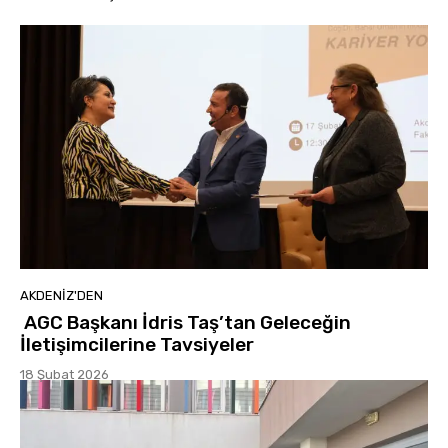
AKDENIZ'DEN
AGC Başkanı İdris Taş’tan Geleceğin
İletişimcilerine Tavsiyeler
18 Şubat 2026