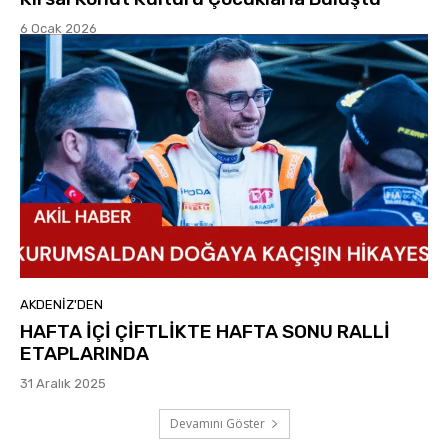
6 Ocak 2026
AKDENIZ'DEN
HAFTA İÇİ ÇİFTLİKTE HAFTA SONU RALLİ
ETAPLARINDA
31 Aralık 2025
Devamını Göster