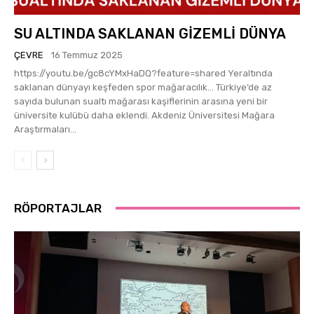
SU ALTINDA SAKLANAN GİZEMLİ DÜNYA
ÇEVRE
16 Temmuz 2025
https://youtu.be/gc8cYMxHaDQ?feature=shared Yeraltında
saklanan dünyayı keşfeden spor mağaracılık… Türkiye’de az
sayıda bulunan sualtı mağarası kaşiflerinin arasına yeni bir
üniversite kulübü daha eklendi. Akdeniz Üniversitesi Mağara
Araştırmaları...
RÖPORTAJLAR