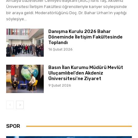
Antalya Gazeteciler Cemiyeti Başkanı (AGC) İdris Taş, Akdeniz
Üniversitesi İletişim Fakültesi öğrencileriyle kariyer söyleşisinde
bir araya geldi. Moderatörlüğünü Doç. Dr. Bahar Urhan’ın yaptığı
söyleşiye...
Danışma Kurulu 2026 Bahar
Döneminde İletişim Fakültesinde
Toplandı
16 Şubat 2026
Basın İlan Kurumu Müdürü Mevlüt
Uluçamlıbel’den Akdeniz
Üniversitesi’ne Ziyaret
9 Şubat 2026
SPOR