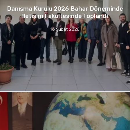
Danışma Kurulu 2026 Bahar Döneminde
İletişim Fakültesinde Toplandı
16 Şubat 2026