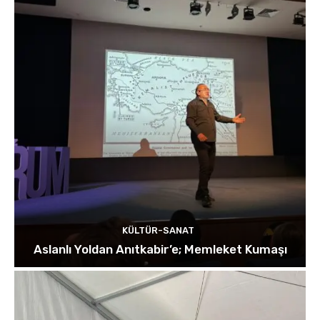
KÜLTÜR-SANAT
Aslanlı Yoldan Anıtkabir’e; Memleket Kumaşı