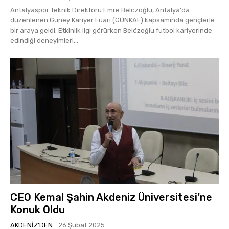
Antalyaspor Teknik Direktörü Emre Belözoğlu, Antalya'da
düzenlenen Güney Kariyer Fuarı (GÜNKAF) kapsamında gençlerle
bir araya geldi. Etkinlik ilgi görürken Belözoğlu futbol kariyerinde
edindiği deneyimleri...
CEO Kemal Şahin Akdeniz Üniversitesi’ne
Konuk Oldu
AKDENIZ'DEN
26 Şubat 2025