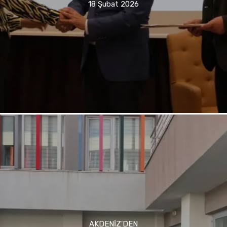
18 Şubat 2026
AKDENIZ'DEN