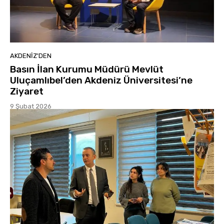
AKDENIZ'DEN
Basın İlan Kurumu Müdürü Mevlüt
Uluçamlıbel’den Akdeniz Üniversitesi’ne
Ziyaret
9 Şubat 2026