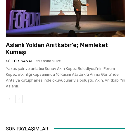
Aslanlı Yoldan Anıtkabir’e; Memleket
Kumaşı
KÜLTÜR-SANAT
21 Kasım 2025
Yazar, şair ve anlatıcı Sunay Akın Kepez Belediyesi’nin Forum
Kepez etkinliği kapsamında 10 Kasım Atatürk’ü Anma Günü’nde
Antalya Kütüphanesi’nde okuyucularıyla buluştu. Akın, Anıtkabir’in
Aslanlı...
SON PAYLAŞIMLAR