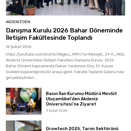
AKDENIZ'DEN
Danışma Kurulu 2026 Bahar Döneminde
İletişim Fakültesinde Toplandı
16 Şubat 2026
https://youtube.com/shorts/lIWgbu_M1Pc?si=RA6sjI4_3Y-h_MQ6
Akdeniz Üniversitesi İletişim Fakültesi Danışma Kurulu, 2026
Bahar Dönemi kapsamında Dekan Yardımcısı Doç. Dr. Ayşad
Güdekli başkanlığında bir araya geldi. Fakülte Toplantı Salonu’nda
gerçekleştirilen...
Basın İlan Kurumu Müdürü Mevlüt
Uluçamlıbel’den Akdeniz
Üniversitesi’ne Ziyaret
9 Şubat 2026
Growtech 2025, Tarım Sektörünü