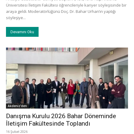
Üniversitesi İletişim Fakültesi öğrencileriyle kariyer söyleşisinde bir
araya geldi. Moderatörlüğünü Doç. Dr. Bahar Urhan’ın yaptığı
söyleşiye...
Devamını Oku
Akdeniz'den
Danışma Kurulu 2026 Bahar Döneminde
İletişim Fakültesinde Toplandı
16 Şubat 2026