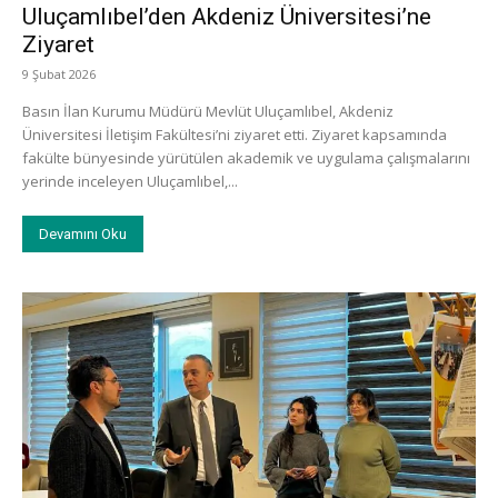
Uluçamlıbel’den Akdeniz Üniversitesi’ne
Ziyaret
9 Şubat 2026
Basın İlan Kurumu Müdürü Mevlüt Uluçamlıbel, Akdeniz
Üniversitesi İletişim Fakültesi’ni ziyaret etti. Ziyaret kapsamında
fakülte bünyesinde yürütülen akademik ve uygulama çalışmalarını
yerinde inceleyen Uluçamlıbel,...
Devamını Oku