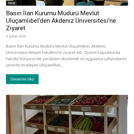
Yerel
Basın İlan Kurumu Müdürü Mevlüt
Uluçamlıbel’den Akdeniz Üniversitesi’ne
Ziyaret
5 Şubat 2026
Basın İlan Kurumu Müdürü Mevlüt Uluçamlıbel, Akdeniz
Üniversitesi İletişim Fakültesi’ni ziyaret etti. Ziyaret kapsamında
fakülte bünyesinde yürütülen akademik ve uygulama çalışmalarını
yerinde inceleyen Uluçamlıbel,...
Devamını Oku