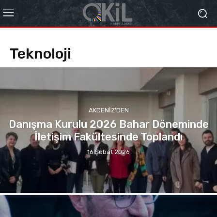
Teknoloji
AKDENIZ'DEN
Danışma Kurulu 2026 Bahar Döneminde
İletişim Fakültesinde Toplandı
16 Şubat 2026