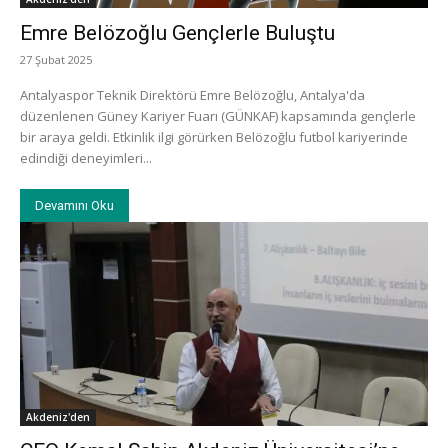
Emre Belözoğlu Gençlerle Buluştu
27 Şubat 2025
Antalyaspor Teknik Direktörü Emre Belözoğlu, Antalya'da
düzenlenen Güney Kariyer Fuarı (GÜNKAF) kapsamında gençlerle
bir araya geldi. Etkinlik ilgi görürken Belözoğlu futbol kariyerinde
edindiği deneyimleri...
Devamını Oku
Akdeniz'den