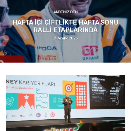
AKDENIZ'DEN
HAFTA İÇİ ÇİFTLİKTE HAFTA SONU
RALLİ ETAPLARINDA
31 Aralık 2025