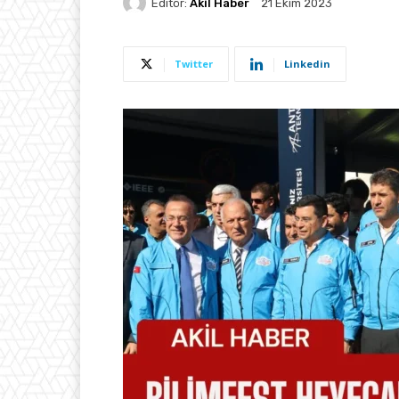
Editör:
Akil Haber
21 Ekim 2023
Twitter
Linkedin