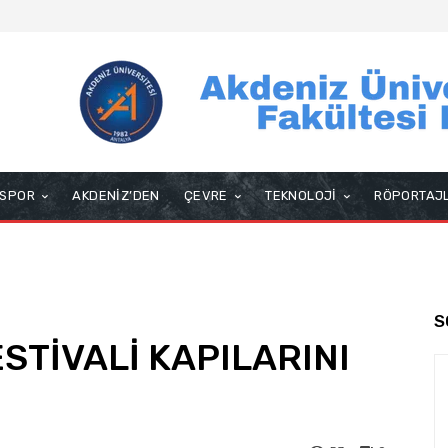
SPOR
AKDENİZ’DEN
ÇEVRE
TEKNOLOJİ
RÖPORTAJ
S
ESTİVALİ KAPILARINI