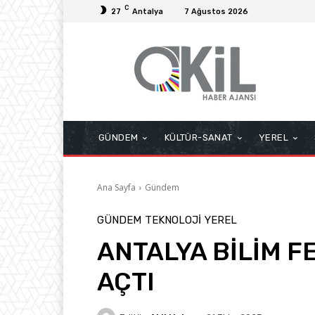
C
27
Antalya
7 Ağustos 2026
GÜNDEM
KÜLTÜR-SANAT
YEREL
Ana Sayfa
Gündem
GÜNDEM
TEKNOLOJI
YEREL
ANTALYA BİLİM F
AÇTI