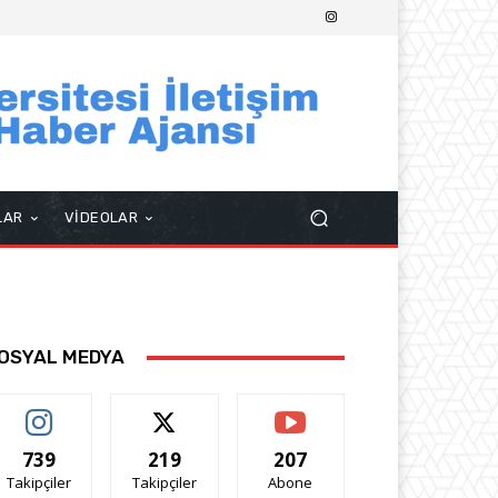
LAR
VİDEOLAR
OSYAL MEDYA
739
219
207
Takipçiler
Takipçiler
Abone