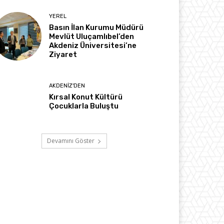
YEREL
Basın İlan Kurumu Müdürü
Mevlüt Uluçamlıbel’den
Akdeniz Üniversitesi’ne
Ziyaret
AKDENIZ'DEN
Kırsal Konut Kültürü
Çocuklarla Buluştu
Devamını Göster