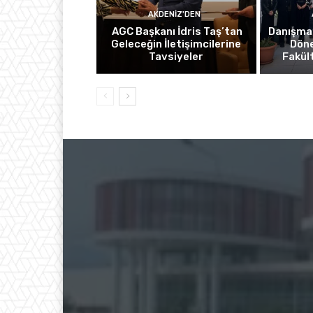
AKDENIZ'DEN
AGC Başkanı İdris Taş’tan
Danışma
Geleceğin İletişimcilerine
Döne
Tavsiyeler
Fakül