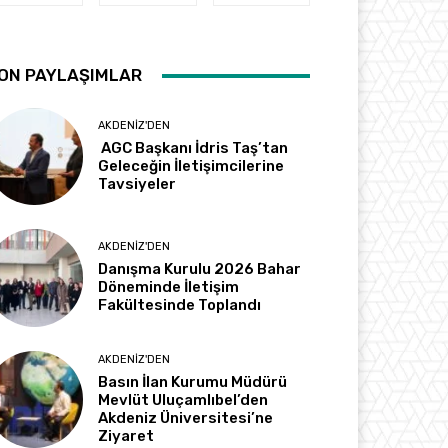
ON PAYLAŞIMLAR
AKDENIZ'DEN
AGC Başkanı İdris Taş’tan
Geleceğin İletişimcilerine
Tavsiyeler
AKDENIZ'DEN
Danışma Kurulu 2026 Bahar
Döneminde İletişim
Fakültesinde Toplandı
AKDENIZ'DEN
Basın İlan Kurumu Müdürü
Mevlüt Uluçamlıbel’den
Akdeniz Üniversitesi’ne
Ziyaret