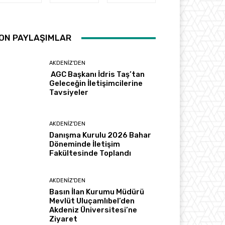
ON PAYLAŞIMLAR
AKDENIZ'DEN
AGC Başkanı İdris Taş’tan
Geleceğin İletişimcilerine
Tavsiyeler
AKDENIZ'DEN
Danışma Kurulu 2026 Bahar
Döneminde İletişim
Fakültesinde Toplandı
AKDENIZ'DEN
Basın İlan Kurumu Müdürü
Mevlüt Uluçamlıbel’den
Akdeniz Üniversitesi’ne
Ziyaret