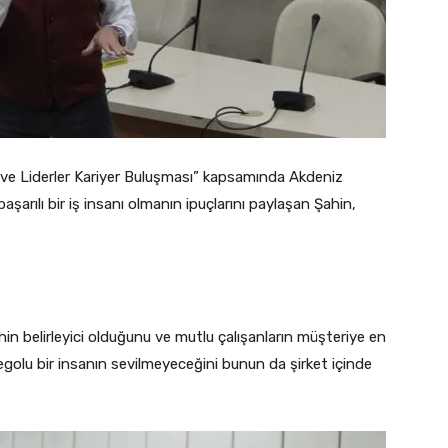
r ve Liderler Kariyer Buluşması” kapsamında Akdeniz
başarılı bir iş insanı olmanın ipuçlarını paylaşan Şahin,
inin belirleyici olduğunu ve mutlu çalışanların müşteriye en
egolu bir insanın sevilmeyeceğini bunun da şirket içinde