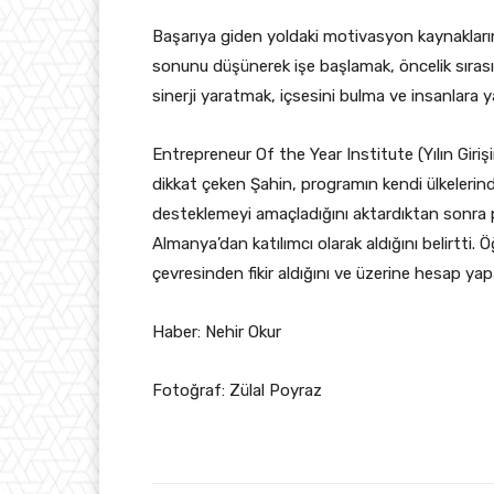
Başarıya giden yoldaki motivasyon kaynaklarını
sonunu düşünerek işe başlamak, öncelik sıras
sinerji yaratmak, içsesini bulma ve insanlara y
Entrepreneur Of the Year Institute (Yılın Girişi
dikkat çeken Şahin, programın kendi ülkelerinde
desteklemeyi amaçladığını aktardıktan sonra pr
Almanya’dan katılımcı olarak aldığını belirtti. 
çevresinden fikir aldığını ve üzerine hesap yap
Haber: Nehir Okur
Fotoğraf: Zülal Poyraz