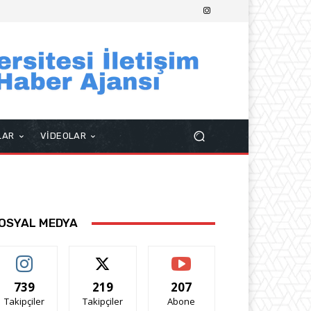
LAR
VİDEOLAR
OSYAL MEDYA
739
219
207
Takipçiler
Takipçiler
Abone