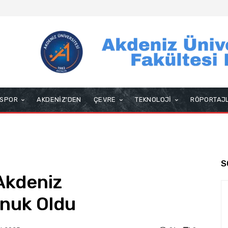
SPOR
AKDENİZ’DEN
ÇEVRE
TEKNOLOJİ
RÖPORTAJ
S
Akdeniz
onuk Oldu