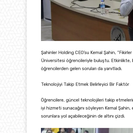
Şahinler Holding CEO’su Kemal Şahin, “Fikirle
Üniversitesi öğrencileriyle buluştu. Etkinlikte, 
öğrencilerden gelen soruları da yanıtladı.
Teknolojiyi Takip Etmek Belirleyici Bir Faktör
Öğrencilere, güncel teknolojileri takip etmeler
iyi hizmeti sunacağını söyleyen Kemal Şahin, 
sorunlara yol açabileceğinin de altını çizdi.