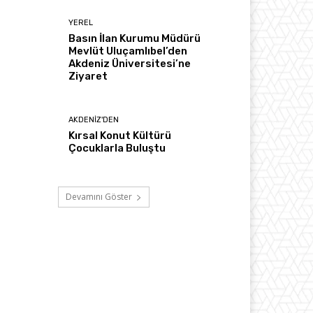
YEREL
Basın İlan Kurumu Müdürü
Mevlüt Uluçamlıbel’den
Akdeniz Üniversitesi’ne
Ziyaret
AKDENIZ'DEN
Kırsal Konut Kültürü
Çocuklarla Buluştu
Devamını Göster