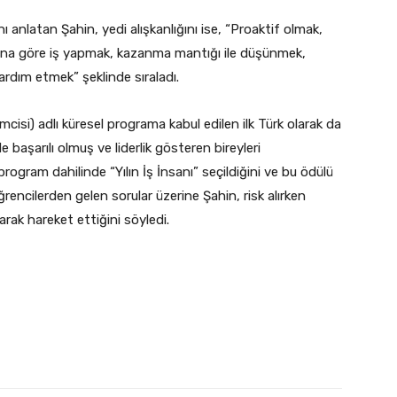
 anlatan Şahin, yedi alışkanlığını ise, “Proaktif olmak,
ına göre iş yapmak, kazanma mantığı ile düşünmek,
ardım etmek” şeklinde sıraladı.
mcisi) adlı küresel programa kabul edilen ilk Türk olarak da
 başarılı olmuş ve liderlik gösteren bireyleri
ogram dahilinde “Yılın İş İnsanı” seçildiğini ve bu ödülü
Öğrencilerden gelen sorular üzerine Şahin, risk alırken
arak hareket ettiğini söyledi.