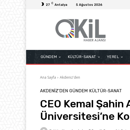
C
27
Antalya
5 Ağustos 2026
GÜNDEM
KÜLTÜR-SANAT
YEREL
Ana Sayfa
Akdeniz'den
AKDENIZ'DEN
GÜNDEM
KÜLTÜR-SANAT
CEO Kemal Şahin 
Üniversitesi’ne K