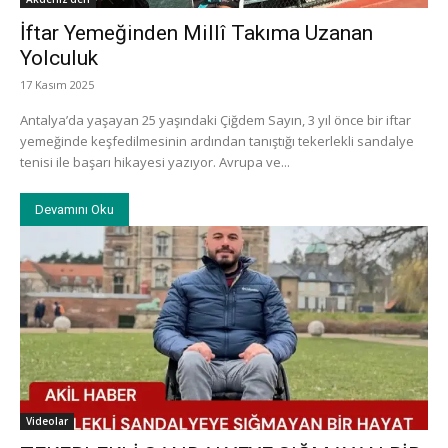
İftar Yemeğinden Millî Takıma Uzanan
Yolculuk
17 Kasım 2025
Antalya’da yaşayan 25 yaşındaki Çiğdem Sayın, 3 yıl önce bir iftar
yemeğinde keşfedilmesinin ardından tanıştığı tekerlekli sandalye
tenisi ile başarı hikayesi yazıyor. Avrupa ve...
Devamını Oku
Videolar