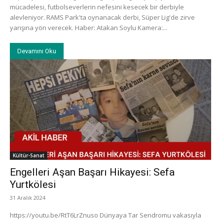
mücadelesi, futbolseverlerin nefesini kesecek bir derbiyle
alevleniyor. RAMS Park'ta oynanacak derbi, Süper Lig'de zirve
yarışına yön verecek. Haber: Atakan Soylu Kamera:...
Devamını Oku
Kültür-Sanat
Engelleri Aşan Başarı Hikayesi: Sefa
Yurtkölesi
31 Aralık 2024
https://youtu.be/RtT6LrZnuso Dünyaya Tar Sendromu vakasıyla