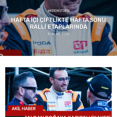
AKDENIZ'DEN
HAFTA İÇİ ÇİFTLİKTE HAFTA SONU
RALLİ ETAPLARINDA
31 Aralık 2025