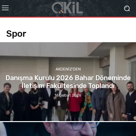
Spor
AKDENIZ'DEN
Danışma Kurulu 2026 Bahar Döneminde
İletişim Fakültesinde Toplandı
16 Şubat 2026