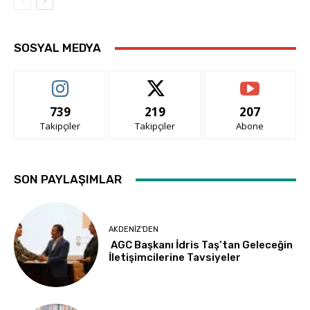
SOSYAL MEDYA
739
219
207
Takipçiler
Takipçiler
Abone
SON PAYLAŞIMLAR
AKDENIZ'DEN
AGC Başkanı İdris Taş’tan Geleceğin
İletişimcilerine Tavsiyeler