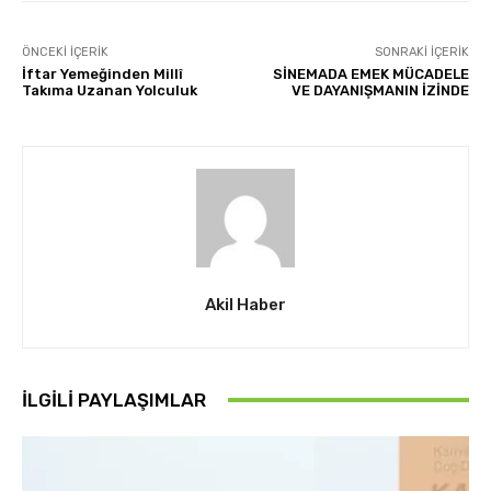
ÖNCEKI İÇERIK
SONRAKI İÇERIK
İftar Yemeğinden Millî
SİNEMADA EMEK MÜCADELE
Takıma Uzanan Yolculuk
VE DAYANIŞMANIN İZİNDE
Akil Haber
İLGİLİ PAYLAŞIMLAR