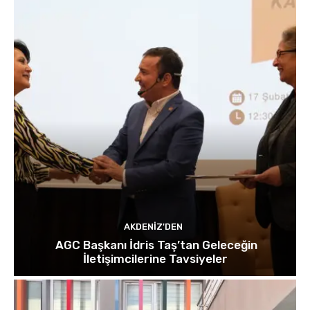
AKDENIZ'DEN
AGC Başkanı İdris Taş’tan Geleceğin
İletişimcilerine Tavsiyeler