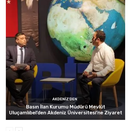
AKDENIZ'DEN
Basın İlan Kurumu Müdürü Mevlüt
Uluçamlıbel’den Akdeniz Üniversitesi’ne Ziyaret