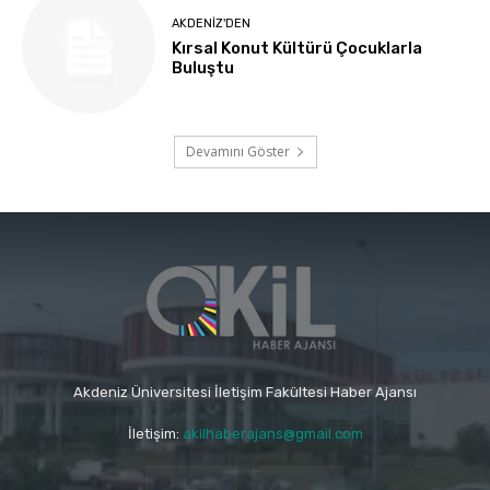
AKDENIZ'DEN
Kırsal Konut Kültürü Çocuklarla
Buluştu
Devamını Göster
Akdeniz Üniversitesi İletişim Fakültesi Haber Ajansı
İletişim:
akilhaberajans@gmail.com