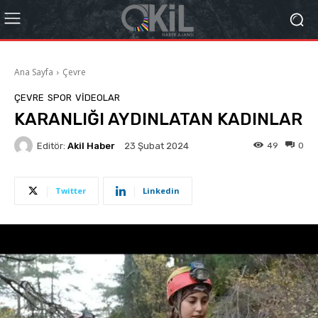
Ana Sayfa
Çevre
ÇEVRE
SPOR
VIDEOLAR
KARANLIĞI AYDINLATAN KADINLAR
Editör:
Akil Haber
49
0
23 Şubat 2024
Twitter
Linkedin