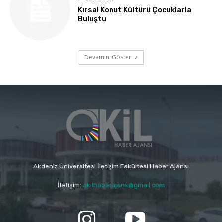
Kırsal Konut Kültürü Çocuklarla
Buluştu
Devamını Göster
Akdeniz Üniversitesi İletişim Fakültesi Haber Ajansı
İletişim:
akilhaberajans@gmail.com