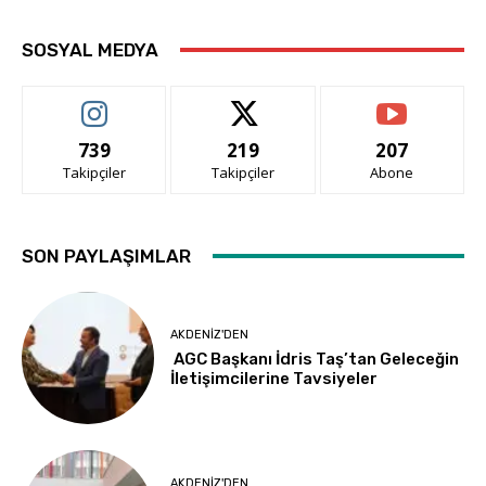
SOSYAL MEDYA
739
219
207
Takipçiler
Takipçiler
Abone
SON PAYLAŞIMLAR
AKDENIZ'DEN
AGC Başkanı İdris Taş’tan Geleceğin
İletişimcilerine Tavsiyeler
AKDENIZ'DEN