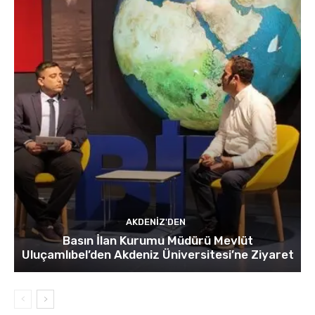
AKDENIZ'DEN
Basın İlan Kurumu Müdürü Mevlüt
Uluçamlıbel’den Akdeniz Üniversitesi’ne Ziyaret