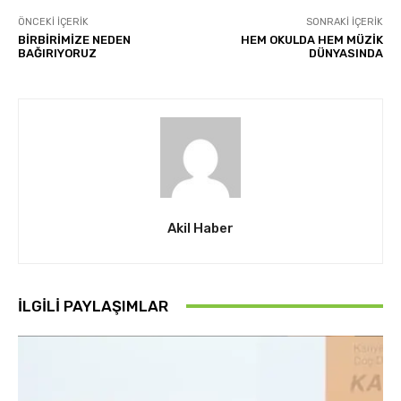
ÖNCEKI İÇERIK
SONRAKI İÇERIK
BİRBİRİMİZE NEDEN
HEM OKULDA HEM MÜZİK
BAĞIRIYORUZ
DÜNYASINDA
Akil Haber
İLGİLİ PAYLAŞIMLAR