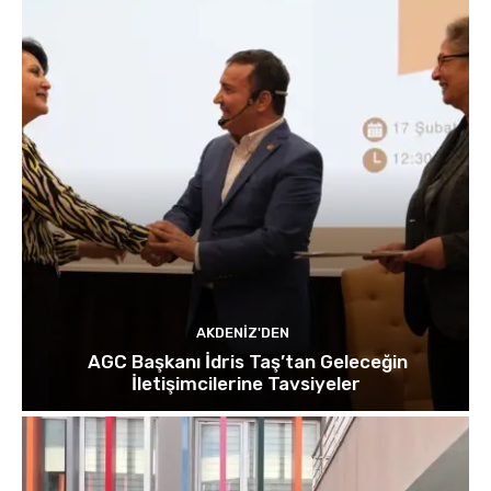
AKDENIZ'DEN
AGC Başkanı İdris Taş’tan Geleceğin
İletişimcilerine Tavsiyeler