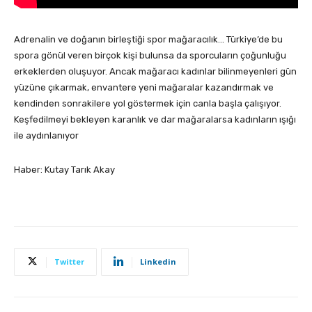
Adrenalin ve doğanın birleştiği spor mağaracılık… Türkiye’de bu
spora gönül veren birçok kişi bulunsa da sporcuların çoğunluğu
erkeklerden oluşuyor. Ancak mağaracı kadınlar bilinmeyenleri gün
yüzüne çıkarmak, envantere yeni mağaralar kazandırmak ve
kendinden sonrakilere yol göstermek için canla başla çalışıyor.
Keşfedilmeyi bekleyen karanlık ve dar mağaralarsa kadınların ışığı
ile aydınlanıyor
Haber: Kutay Tarık Akay
Twitter
Linkedin