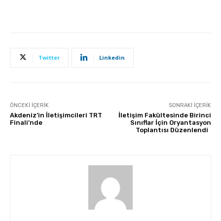
Twitter
Linkedin
ÖNCEKI İÇERIK
SONRAKI İÇERIK
Akdeniz’in İletişimcileri TRT
İletişim Fakültesinde Birinci
Finali’nde
Sınıflar İçin Oryantasyon
Toplantısı Düzenlendi