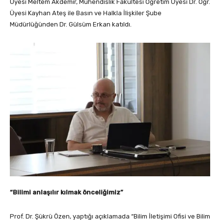
Üyesi Meltem Akdemir, Mühendislik Fakültesi Öğretim Üyesi Dr. Öğr.
Üyesi Kayhan Ateş ile Basın ve Halkla İlişkiler Şube
Müdürlüğünden Dr. Gülsüm Erkan katıldı.
“Bilimi anlaşılır kılmak önceliğimiz”
Prof. Dr. Şükrü Özen, yaptığı açıklamada “Bilim İletişimi Ofisi ve Bilim