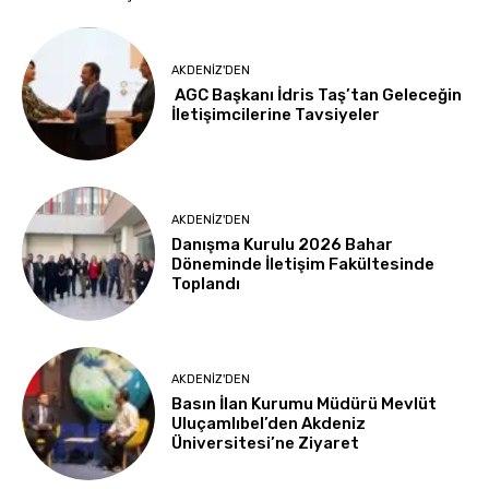
AKDENIZ'DEN
AGC Başkanı İdris Taş’tan Geleceğin
İletişimcilerine Tavsiyeler
AKDENIZ'DEN
Danışma Kurulu 2026 Bahar
Döneminde İletişim Fakültesinde
Toplandı
AKDENIZ'DEN
Basın İlan Kurumu Müdürü Mevlüt
Uluçamlıbel’den Akdeniz
Üniversitesi’ne Ziyaret