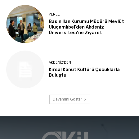
YEREL
Basın İlan Kurumu Müdürü Mevlüt
Uluçamlıbel’den Akdeniz
Üniversitesi’ne Ziyaret
AKDENIZ'DEN
Kırsal Konut Kültürü Çocuklarla
Buluştu
Devamını Göster