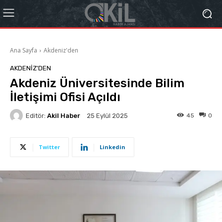
Ana Sayfa
Akdeniz'den
AKDENIZ'DEN
Akdeniz Üniversitesinde Bilim
İletişimi Ofisi Açıldı
Editör:
Akil Haber
45
0
25 Eylül 2025
Twitter
Linkedin