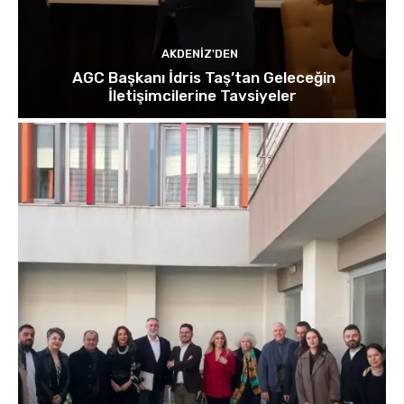
AKDENIZ'DEN
AGC Başkanı İdris Taş’tan Geleceğin
İletişimcilerine Tavsiyeler