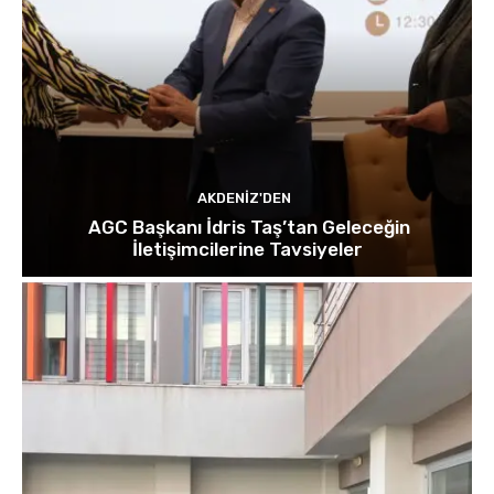
AKDENIZ'DEN
AGC Başkanı İdris Taş’tan Geleceğin
İletişimcilerine Tavsiyeler