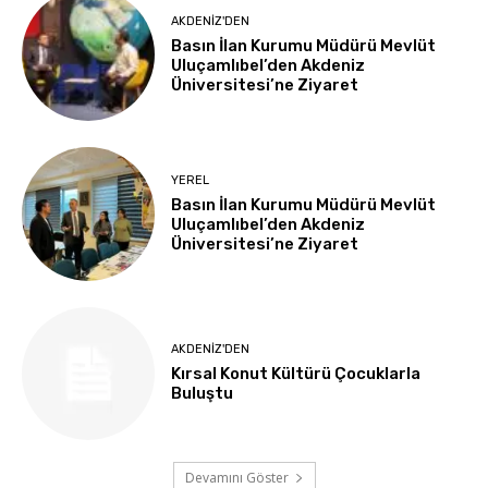
AKDENIZ'DEN
Basın İlan Kurumu Müdürü Mevlüt
Uluçamlıbel’den Akdeniz
Üniversitesi’ne Ziyaret
YEREL
Basın İlan Kurumu Müdürü Mevlüt
Uluçamlıbel’den Akdeniz
Üniversitesi’ne Ziyaret
AKDENIZ'DEN
Kırsal Konut Kültürü Çocuklarla
Buluştu
Devamını Göster