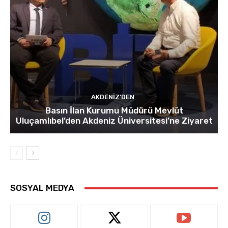
AKDENIZ'DEN
Basın İlan Kurumu Müdürü Mevlüt
Uluçamlıbel’den Akdeniz Üniversitesi’ne Ziyaret
SOSYAL MEDYA