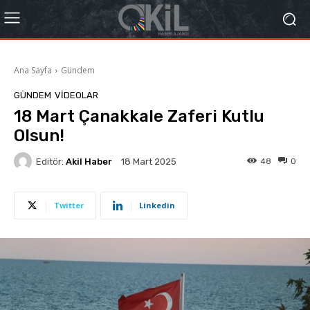
Ana Sayfa
Gündem
GÜNDEM
VIDEOLAR
18 Mart Çanakkale Zaferi Kutlu
Olsun!
Editör:
Akil Haber
48
0
18 Mart 2025
Twitter
Linkedin