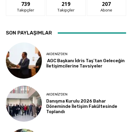
739
219
207
Takipçiler
Takipçiler
Abone
SON PAYLAŞIMLAR
AKDENIZ'DEN
AGC Başkanı İdris Taş’tan Geleceğin
İletişimcilerine Tavsiyeler
AKDENIZ'DEN
Danışma Kurulu 2026 Bahar
Döneminde İletişim Fakültesinde
Toplandı