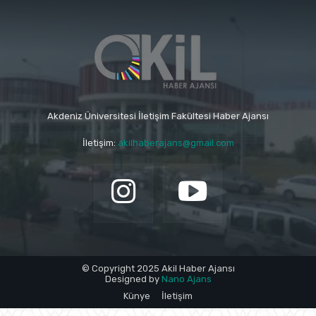
Akdeniz Üniversitesi İletişim Fakültesi Haber Ajansı
İletişim:
akilhaberajans@gmail.com
© Copyright 2025 Akil Haber Ajansı
Designed by
Nano Ajans
Künye
İletişim